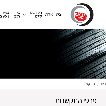
המותגים
ציי
צמיגי
בית
אודות
שלנו
רכב
נוסעים
בית
צור קשר
/
פרטי התקשרות