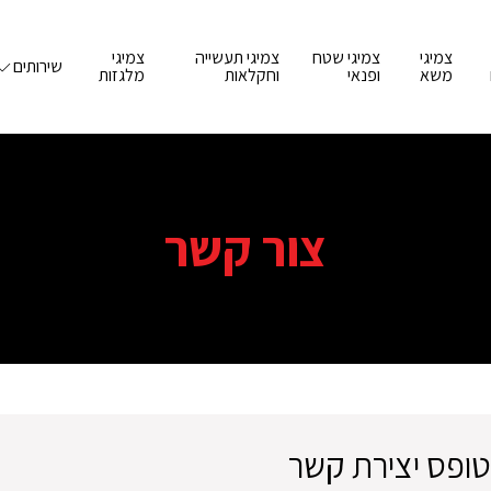
צמיגי
צמיגי שטח
צמיגי תעשייה
צמיגי
שירותים
משא
ופנאי
וחקלאות
מלגזות
צור קשר
טופס יצירת קשר