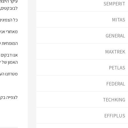
עיקר הייצור
SEMPERIT
לבובקטים, צ
MITAS
כל הצמיגים
מאחורי אנ
GENERAL
המומחיות של
MAXTREK
אנו דבקים 
האמון של לק
PETLAS
מטרתנו העיק
FEDERAL
לצפייה בק
TECHKING
EFFIPLUS