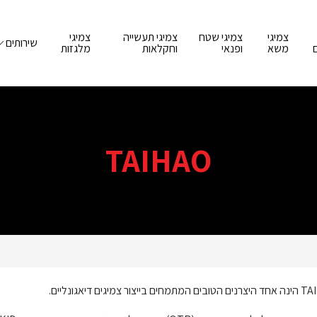
צמיגי
צמיגי שטח
צמיגי תעשייה
צמיגי
שירותים
משא
ופנאי
וחקלאות
מלגזות
TAIHAO
TA
הינה אחד היצרנים הטובים המתמחים בייצור צמיגים דיאגונליים.