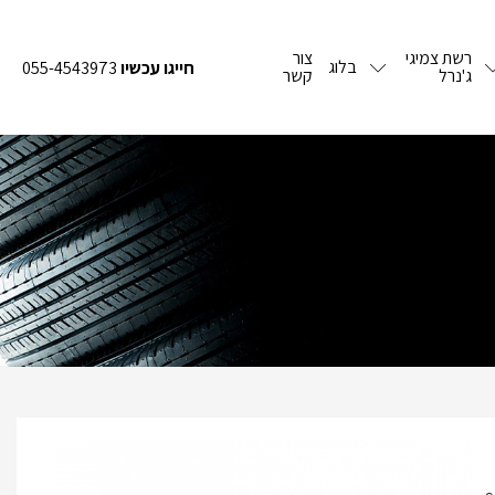
רשת צמיגי
צור
בלוג
חייגו עכשיו
055-4543973
ג'נרל
קשר