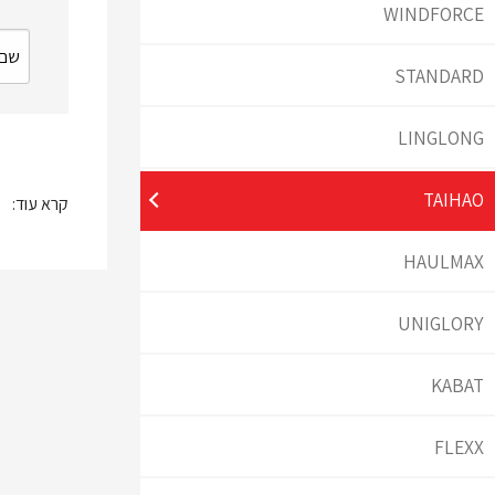
WINDFORCE
STANDARD
LINGLONG
TAIHAO
קרא עוד:
HAULMAX
UNIGLORY
KABAT
FLEXX