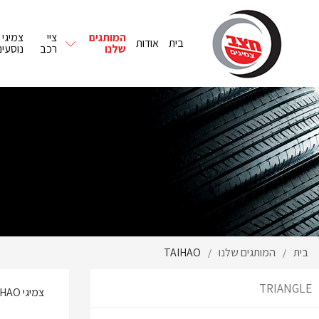
המותגים
ציי
צמיגי
בית
אודות
שלנו
רכב
נוסעים
בית
המותגים שלנו
TAIHAO
/
/
TRIANGLE
צמיגי
IHAO