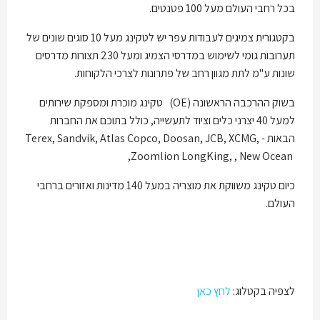
בכל רחבי העולם מעל 100 פטנטים.
בקטגורית צמיגים לעבודות עפר יש לטקינג מעל 10 סוגים שונים של
תערובות גומי לשימוש במדרסי הצמיג ומעל 230 תצורות מדרסים
שונות ע"מ לתת מגוון רחב של פתרונות לצרכי הלקוחות.
בשוק ההרכבה הראשונה (
OE
)
טקינג מוכרת ומספקת שירותים
למעל 40 יצרני כלים וציוד לתעשייה, כולל בתוכם את החברות
הבאות -
Terex, Sandvik, Atlas Copco, Doosan, JCB, XCMG,
,
Zoomlion LongKing, , New Ocean
כיום טקינג משווקת את מוצריה במעל 140 מדינות ואזורים ברחבי
העולם.
לצפיה בקטלוג:
לחץ כאן