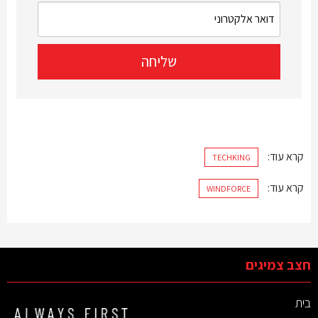
קרא עוד:
TECHKING
קרא עוד:
WINDFORCE
חצב צמיגים
בית