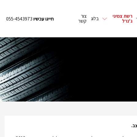
רשת צמיגי
צור
בלוג
חייגו עכשיו
055-4543973
ג'נרל
קשר
ב.