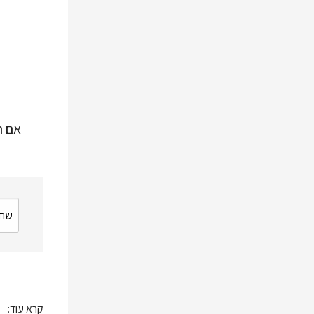
אם ח
קרא עוד: