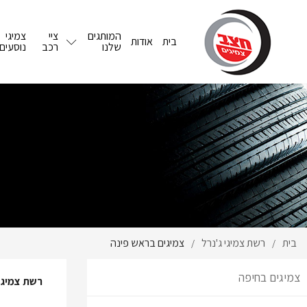
המותגים
ציי
צמיגי
בית
אודות
שלנו
רכב
נוסעים
בית
רשת צמיגי ג'נרל
צמיגים בראש פינה
/
/
צמיגים בחיפה
רשת צמיג 