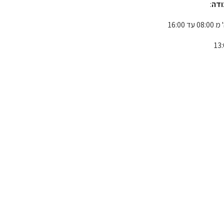
ודה
:
ד 16:00