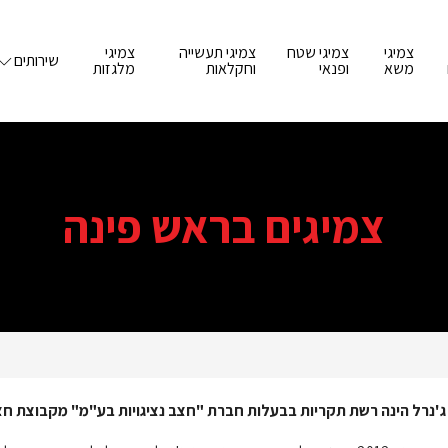
צמיגי
צמיגי שטח
צמיגי תעשייה
צמיגי
שירותים
משא
ופנאי
וחקלאות
מלגזות
צמיגים בראש פינה
ג'נרל הינה רשת תקריות בבעלות חברת "חצב נציגויות בע"מ" מקבוצת חצ