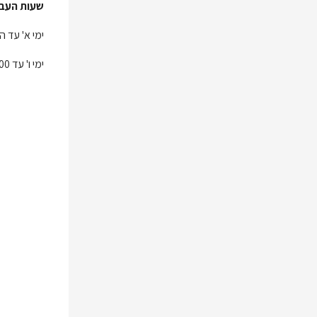
שעות העב
ימי א' עד ה' מ 08:00 ע
ימי ו' עד 13:00