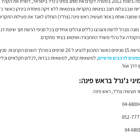
שמונה ואחת באזור תעשיה ראש פינה (צח"ר) הוחלט לאגד את פעילות התקריות ל
מונה מנהל לרשת והונהגו כללים ונהלים אחידים בכל סניפי הרשת תוך שימת דגש על
, הקפדה על נהלי משרד התחבורה ושימוש בציוד מתקדם.
הרשת
15
מיגים לרכבים פרטיים
, למשאיות קלות, למשאיות כבדות ,לכלים חקלאיים וכלי צמ"
ץ דרך ועוד.
יגי ג'נרל בראש פינה:
ור תעשיה צח"ר, ראש פינה