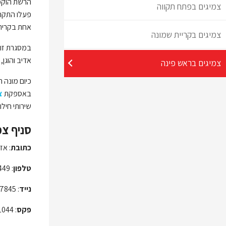
צמיגים בפתח תקווה
אחת בקרית 
צמיגים בקריית שמונה
במסגרת זו 
אדיב והוגן
צמיגים בראש פינה
כיום מונה 
באספקת
צ
שירותי חילו
סניף צמ
כתובת
: אז
טלפון
: 04-6800449
נייד
: 052-7777845
פקס
: 04-6801044