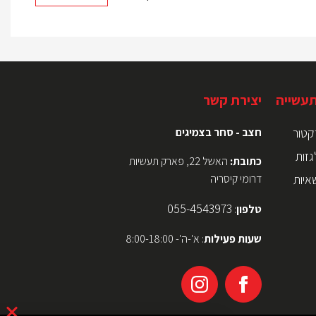
תעשייה
יצירת קשר
קטור
חצב - סחר בצמיגים
גזות
כתובת:
האשל 22, פארק תעשיות
איות
דרומי קיסריה
055-4543973
טלפון
:
שעות פעילות
: א'-ה'- 8:00-18:00