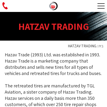
HATZAV TRADING
בית
HATZAV TRADING
/
Hazav Trade (1993) Ltd. was established in 1993.
Hazav Trade is a marketing company that
distributes and sells new tires for all types of
vehicles and retreated tires for trucks and buses.
The retreated tires are manufactured by TGL
Aviation, a sister company of Hazav Trading.
Hazav services on a daily basis more than 350
customers, of which over 250 tire repair shops