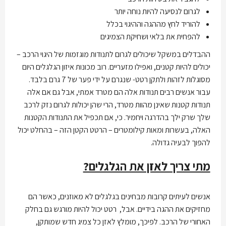
לגרום לנסיעה להיות נוחה יותר
להוריד לחץ מההגה וההיגוי בכלל
להפחית את בלאי ושחיקת הצמיגים
ההבדלים במשקל שיכולים לגרום לתנודות מוגזמות של היגוי הרכב –
יכולים להיות קטנים, ואפילו מזעריים. רוב מכונות איזון הגלגלים היום
מסוגלות לזהות ולתקן רטט- שנגרם על ידי פער של 7 גרם בלבד.
עבור אנשים רבים תנודות אלה הם מטרד אמתי, אבל גם אם אלה
תנודות קטנות שאינן מהוות מטרד, הרי שהן יכולות לגרום נזק לרכב
שלך שרק ילך בהדרגה ויחמיר. כי, אם תכפיל את התנודות הקטנות
האלה, בעשרות ומאות קילומטרים – הרטט הקטן הזה – בהחלט יכול
להפוך לבעיה גדולה.
מתי צריך לאזן את הגלגלים?
אנשים לעיתים קרובות מבחינים בגלגלים לא מאוזנים, כאשר הם
מחזיקים את ההגה בידיים. אבל, רטט יכול להיות מורגש גם בחלק
האחורי של הרכב. לפיכך, מומלץ לאזן כל צמיג חדש שמותקן,