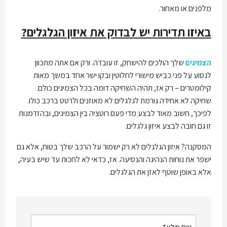
מלפנים או מאחור.
באיזו תדירות יש לבדוק את איזון הגלגלים?
הצמיגים
שלך הולכים להישחק, זו עובדה. ורק אם אתה מתכוון
לנסוע על פני כביש מישורי לחלוטין ובקו ישר אחד במשך מאות
קילומטרים – רק אז, תהיה השחיקה דומה בכל הצמיגים כולם.
שחיקה לא אחידה גורמת לגלגלים לא מאוזנים ולרטט ברכב כולו.
לפיכך, חשוב מאוד לבצע מדי פעם רוטציה בין הצמיגים, ובהזדמנות
זו גם חובה לבצע איזון גלגלים.
המסקנה? איזון הגלגלים לא רק ישמור על הרכב שלך בטוח, אלא גם
ישפר את נוחות הנהיגה והנסיעה. אז, כדאי לא לחכות עד שיש בעיה,
אלא באופן שוטף לאזן את הגלגלים.