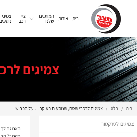
המותגים
ציי
צמיגי
בית
אודות
שלנו
רכב
נוסעים
צמיגים לרכ
בית
בלוג
צמיגים לרכבי שטח, שנוסעים בעיקר… על הכביש
/
/
צמיגים לטרקטור
האם גם לך 
הקרוב? הבאת