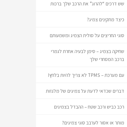
שש דרכים “להרוג” את הרכב שלך ברכות
כיצד מתקינים צמיג?
סוגי החריצים על סולית הצמיג ומשמעותם
שחיקה בצמיג – סימן לבעיה אחרת לגמרי
ברכב המסחרי שלך
עם מערכת – TPMS לא צריך להיות בלחץ!
דברים שכדאי לדעת על צמיגים של מלגזות
רכב כביש ורכב שטח – ההבדל בצמיגים
מותר או אסור לערבב סוגי צמיגים?