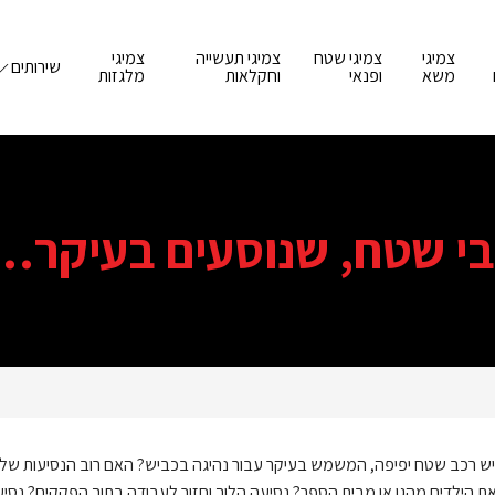
צמיגי
צמיגי שטח
צמיגי תעשייה
צמיגי
שירותים
משא
ופנאי
וחקלאות
מלגזות
בי שטח, שנוסעים בעיקר…
יש רכב שטח יפיפה, המשמש בעיקר עבור נהיגה בכביש? האם רוב הנסיעות שלך
 הילדים מהגן או מבית הספר? נסיעה הלוך וחזור לעבודה בתוך הפקקים? נסיע