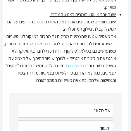
מוארק.
ישנם יותר מ 200 חומרים בצמיג המודרני
ישנם חומרים שמרכיבים את הצמיג המודרני שהרבה יודעים עליהם.
למשל: קבלר, ניילון, גומי ופלדה,
אך מעטים שמעו שהצמיגים מכילים גם מתכות כמו קובלט וטיטניום
– אשר עוזרים לתרכובת להתחבר לחגורות הפלדה שמסביב. כמו-כן,
משתמשים גם בסילאן (סיליקון הידריד) כדי לחבר בין סיליקה לא
אורגני עם פולימרים אורגניים – לצורך שיפור החיכוך של הצמיג עם
משטח רטוב. חברות
הצמיגים
החלו גם להשתמש בחומרים “ירוקים”
לצמיגים, כגון שמן הדרים, כדי לשלוט בצמיגיות מדרך הצמיג
ובגמישות שלהם, כתוצאה משינויים בטמפרטורה.