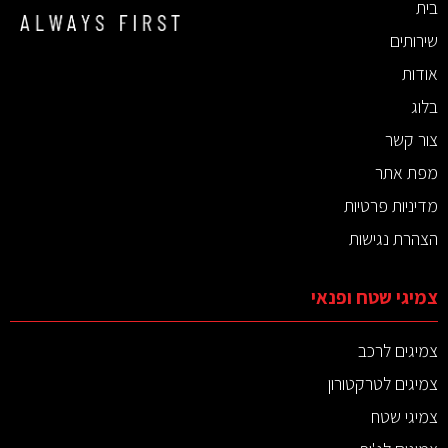
בית
שירותים
אודות
בלוג
צור קשר
מפת אתר
מדיניות פרטיות
הצהרת נגישות
צמיגי שטח ופנאי
צמיגים לרכב
צמיגים לטרקטורון
צמיגי שטח