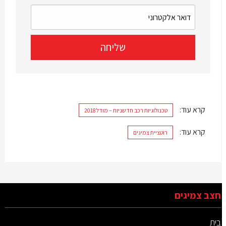
קרא עוד:
טכנולוגיות רכב חדשניות – מודל 2018
קרא עוד:
רוטציית צמיגים
חצב צמיגים
בית