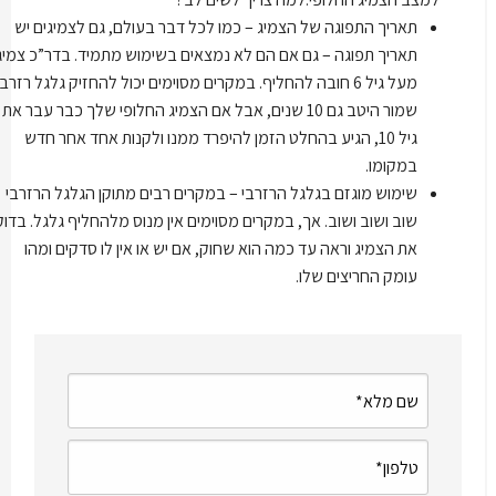
תאריך התפוגה של הצמיג – כמו לכל דבר בעולם, גם לצמיגים יש
תאריך תפוגה – גם אם הם לא נמצאים בשימוש מתמיד. בדר”כ צמיג
מעל גיל 6 חובה להחליף. במקרים מסוימים יכול להחזיק גלגל רזרבי
שמור היטב גם 10 שנים, אבל אם הצמיג החלופי שלך כבר עבר את
גיל 10, הגיע בהחלט הזמן להיפרד ממנו ולקנות אחד אחר חדש
במקומו.
שימוש מוגזם בגלגל הרזרבי – במקרים רבים מתוקן הגלגל הרזרבי
שוב ושוב ושוב. אך, במקרים מסוימים אין מנוס מלהחליף גלגל. בדוק
את הצמיג וראה עד כמה הוא שחוק, אם יש או אין לו סדקים ומהו
עומק החריצים שלו.