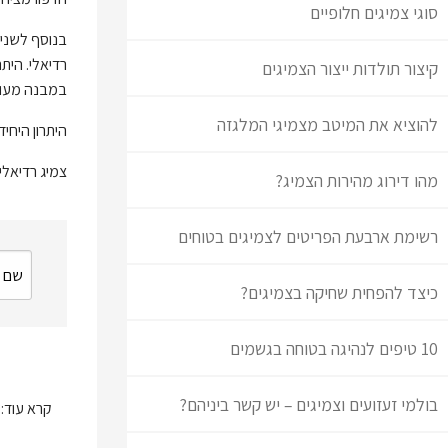
סוגי צמיגים חלופיים
רדיאלי. הית
קיצור תולדות ייצור הצמיגים
במבנה מעורב
להוציא את המיטב מצמיגי המלגזה
היתרון היחי
צמיג רדיאלי יזוהה על ידי האות R, המוטבעת על דופן
מהו דירוג מהירות הצמיג?
רשימת ארבעת הפריטים לצמיגים בטוחים
כיצד להפחית שחיקה בצמיגים?
10 טיפים לנהיגה בטוחה בגשמים
בולמי זעזועים וצמיגים – יש קשר ביניהם?
קרא עוד: