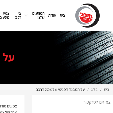
המותגים
ציי
צמיגי
בית
אודות
שלנו
רכב
נוסעים
על 
בית
בלוג
על המבנה הפנימי של צמיג הרכב
/
/
צמיגים לטרקטור
צמיגים מודרנ
אחר של צמיג