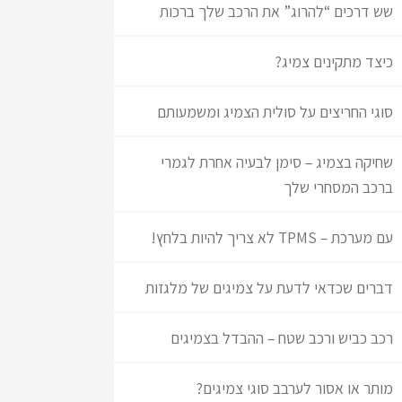
שש דרכים “להרוג” את הרכב שלך ברכות
כיצד מתקינים צמיג?
סוגי החריצים על סולית הצמיג ומשמעותם
שחיקה בצמיג – סימן לבעיה אחרת לגמרי
ברכב המסחרי שלך
עם מערכת – TPMS לא צריך להיות בלחץ!
דברים שכדאי לדעת על צמיגים של מלגזות
רכב כביש ורכב שטח – ההבדל בצמיגים
מותר או אסור לערבב סוגי צמיגים?