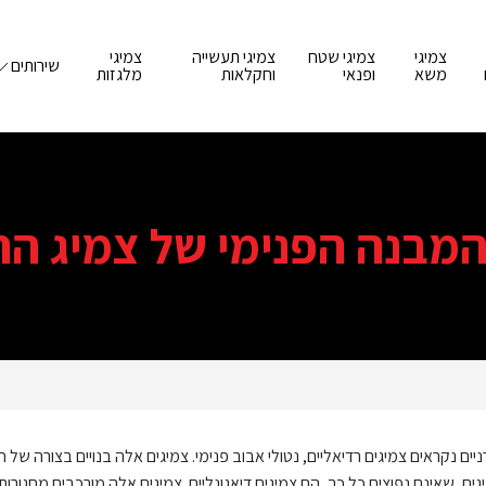
צמיגי
צמיגי שטח
צמיגי תעשייה
צמיגי
שירותים
משא
ופנאי
וחקלאות
מלגזות
המבנה הפנימי של צמיג הר
יים נקראים צמיגים רדיאליים, נטולי אבוב פנימי. צמיגים אלה בנויים בצורה של חג
ים, שאינם נפוצים כל כך, הם צמיגים דיאגונליים. צמיגים אלה מורכבים מחגורות