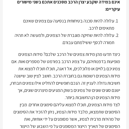
אינם במידה שקבע יצרן הרכב מסכנים אתכם בשני מישורים
עיקריים:
עלולה להיות סכנה בטיחותית בנסיעה עם צמיגים שאינם
מתאימים לרכב.
עלולה להיות שחיקה מוגברת של הצמיגים, ולמעשה לא תהיה
תמורה לכסף ששילמתם עבורם.
כיצד תדעו מהן מידות צמיגים של הרכב שלכם? מידות הצמיגים
מופיעות בדפנותיהם, על צמיג הרכב בפורמט של מספרים ואות. אם
צמיגיכם בלויים או מלוכלכים, אל דאגה, תוכלו תוכלו למצוא את
מידות הצמיגים רשומות גם בחוברת הרכב. חושב לציין שוב שישנה
חשיבות גדולה לעניין זה. הנכם חופשיים להחליט אילו צמיגים תבחרו,
ישנם סוגים שונים של צמיגים בשוק המגיעים מיצרנים שונים, אך
מידות הצמיגים הן החשובות ביותר.
לצד מידות הצמיגים, תוכלו למצוא עליהם סימונים אחרים. מבין
הסימונים שתמצאו, מלבד מידות הצמיג, ניתן להזכיר את הסימונים
של מהירות מרבית לצמיג, אשר מסומנים על ידי אותיות, ואת
הסימונים של תאריך הייצור המסומנים על פי השבוע של הייצור