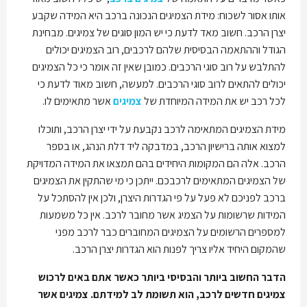
אותו אסור לשכוח: מידת הצמיגים הנכונה ברכב היא המידה שקבע
יצרן הרכב. חשוב מאד לדעת כי יש המון סוגים של צמיגים. מבחינת
הגודל וההתאמה הבסיסית שלהם לרכבים, רוב הצמיגים יכולים
להתלבש על רוב סוגי הרכבים. כמובן שאין זה אומר כי כל הצמיגים
יכולים להתאים לרוב סוגי הרכבים. למעשה, חשוב מאוד לדעת כי
לכל רכב יש את המידה המיוחדת של
צמיגים
אשר מתאימים לו.
מידת הצמיגים המתאימה לרכב נקבעת על ידי יצרן הרכב, ותוכלו
למצוא אותה ברישיון הרכב, במדבקה ליד דלת הנהג, או בספר
הרכב. אלה הם המקומות היחידים בהם תמצאו את המידה המדויקת
של הצמיגים המתאימים לרכבכם. ייתכן כי מי שהתקין את הצמיגים
ברכב לפניכם לא פעל על פי הגדרות היצרן, ולכן אין להסתכל על
המידות שרשומות על הצמיג אשר מחובר לרכב. אין כל משמעות
למספרים הרשומים על הצמיגים המחוברים כבר לרכב מפני
שהמקום היחיד אליו צריך לפנות הוא הגדרות יצרן הרכב.
הדבר החשוב ביותר והבסיסי ביותר כאשר אתם באים לרכוש
צמיגים חדשים לרכב, הוא תשומת לב למידתם. צמיגים אשר