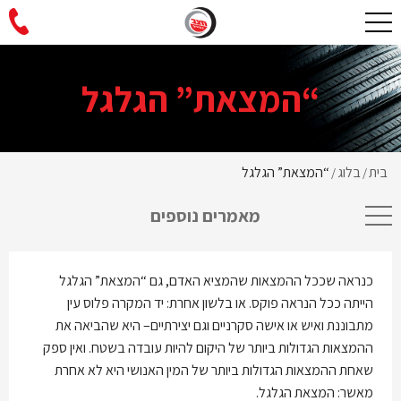
“המצאת” הגלגל
בית
בלוג
“המצאת” הגלגל
/
/
מאמרים נוספים
כנראה שככל ההמצאות שהמציא האדם, גם “המצאת” הגלגל
הייתה ככל הנראה פוקס. או בלשון אחרת: יד המקרה פלוס עין
מתבוננת ואיש או אישה סקרניים וגם יצירתיים– היא שהביאה את
ההמצאות הגדולות ביותר של היקום להיות עובדה בשטח. ואין ספק
שאחת ההמצאות הגדולות ביותר של המין האנושי היא לא אחרת
מאשר: המצאת הגלגל.