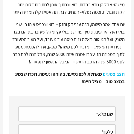
מישהו: אבל הן נורא כבדות. בואו ונחתוך אותן לחתיכות דקות יותר,
דקות ועגולות. וכמה נפלא- הסחיבה נהייתה אפילו קלה ומהירה יותר.
יום אחד אמר מישהו, הנה ענף דק וחזק – בואו ונכניס אותו בין שני
בולי העץ הידועים, ונוסיף עוד שני בולי עץ ומקל שעובר ביניהם בצד
השני; ועל המוטות האלה נניח פיסת עור מעובד, ועל העור המעובד
– נניח את המשא… מזכיר לכם משהו? מכאן, ועד להכנסת מנוע
לתוך המכונה הזו עברו אמנם איזה 5000 שנה, אבל הנה לכם כבר
לפני 5000 שנה הרכב הראשון, והגלגל הראשון לתפארה!
חצב צמיגים
מאחלת לכם נסיעת בטוחה ונעימה. וזכרו שצמיג
במצב טוב – מציל חיים!