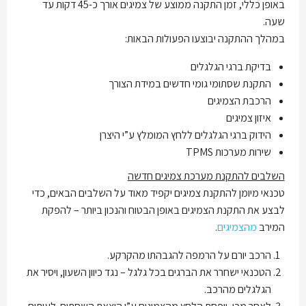
באופן כללי, זמן התקנה ממוצע של צמיגים אורך כ-45 דקות עד
שעה.
במהלך ההתקנה יבוצעו הפעולות הבאות:
בדיקת ברגי הגלגלים
התקנת שסתומי גומי חדשים במידת הצורך
הרכבת הצמיגים
איזון צמיגים
הידוק ברגי הגלגלים ללחץ המומלץ ע”י היצרן
שירות מערכות TPMS
השלבים להתקנת מערכת צמיגים חדשה
טכנאי מיומן להתקנת צמיגים יקפיד מאוד על השלבים הבאים, כדי
לבצע את התקנת הצמיגים באופן הבטוח והנכון ביותר – להפקת
המירב
מהצמיגים
.
הרכב יורם על הרמפה להגבהתו מהקרקע.
הטכנאי ישחרר את הברגים בכל גלגל – נגד כיוון השעון, ויסיר את
הגלגלים מהרכב.