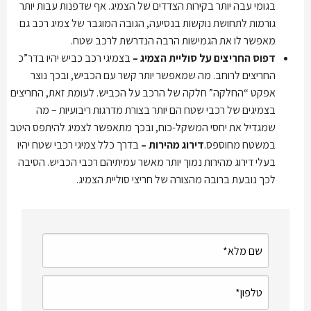
בגומי עבה יותר בקירות הצדדים של הצמיג. אף שדפנות עבות יותר
גורמות לתחושת נוקשות בנסיעה, הגובה המוגבר של צמיג רכב גם
מאפשר לו את הגמישות הרבה הנדרשת לרכב שטח.
דפוס החריצים על סוליית הצמיג –
בצמיגי רכב כביש יהיו בדר”כ
החריצים לרוחב. מה שמאפשר יותר קשר עם הכביש, ובכך נוצר
אפקט “החלקה” חלקה של הרכב על הכביש. לעומת זאת, החריצים
בצמיגים של רכבי שטח הם יותר בצורת מדרגות ריבועיות – מה
שמגדיל את יחסי המשקל-כוח, ובכך מתאפשר לצמיג להיתפס היטב
במשטח מחוספס.
דירוג מהירות –
בדרך כלל צמיגי רכבי שטח יהיו
בעלי דירוג מהירות נמוך יותר מאשר עמיתיהם רכבי הכביש. הסיבה
לכך נובעת ברובה מהצורה של חריצי סוליית הצמיג.