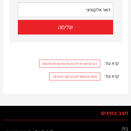
קרא עוד:
דברים שכדאי לדעת על צמיגים של מלגזות
קרא עוד:
מותר או אסור לערבב סוגי צמיגים?
חצב צמיגים
בית