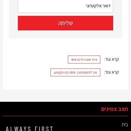
קרא עוד:
ציוד חובה לרכב 4X4
קרא עוד:
איך להשתמש ב- 4X4 כמו מקצוען
חצב צמיגים
בית