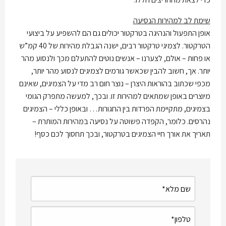
שימת לב למהירות הנסיעה
אופן התפעול והנהיגה בטרקטור יכולים גם הם להשפיע על ביצועי
הטרקטור. לצמיגי טרקטור רבים, ישנה הגבלת מהירות של 40 קמ”ש
או פחות – אולם, לצערנו – אנשים נוטים להתעלם מכך ולנסוע מהר
יותר. אך, חשוב להבין שכאשר גורמים לצמיגים לנסוע מהר יותר,
מכפי שכתוב בהוראות היצרן – נוצר חום רב מדי על הצמיגים, שאינם
מיוצרים באופן שמתאים למהירות זו. ובכך, למעשה מתפרק הגומי
בצמיגים, מתקיימת הפרדות בין החגורות… ובאופן כללי – הצמיגים
נהרסים. כלומר, הקפדה פשוטה על נסיעה במהירות המותרת –
תאריך את אורך חיי הצמיגים בטרקטור, ובכך תחסוך לכם כסף!