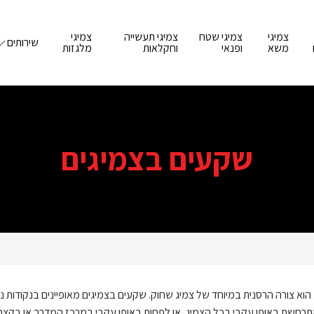
צמיגי
צמיגי שטח
צמיגי תעשייה
צמיגי
שירותים
משא
ופנאי
וחקלאות
מלגזות
שקעים בצמיגים
וא צורה הרסנית במיוחד של צמיג שחוק. שקעים בצמיגים מאופיינים בנקודות נמ
רחשת באופן עקבי בכל הצמיג, או לפחות באופן עקבי במרכז המדרך או בקצהו