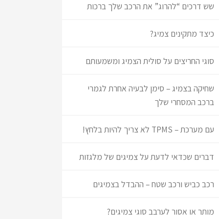
שש דרכים “להרוג” את הרכב שלך ברכות
כיצד מתקינים צמיג?
סוגי החריצים על סולית הצמיג ומשמעותם
שחיקה בצמיג – סימן לבעיה אחרת לגמרי
ברכב המסחרי שלך
עם מערכת – TPMS לא צריך להיות בלחץ!
דברים שכדאי לדעת על צמיגים של מלגזות
רכב כביש ורכב שטח – ההבדל בצמיגים
מותר או אסור לערבב סוגי צמיגים?