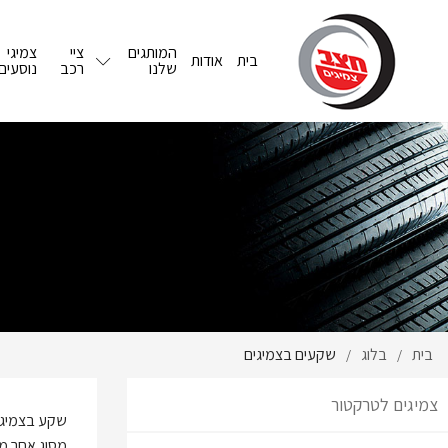
המותגים
ציי
צמיגי
בית
אודות
שלנו
רכב
נוסעים
בית
בלוג
שקעים בצמיגים
/
/
צמיגים לטרקטור
שקע בצמיג ה
מסוג אחר מת