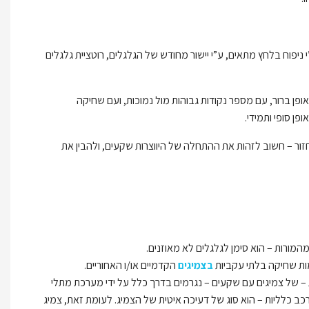
ניפוח בלחץ מתאים, ע”י יישור מחודש של הגלגלים, רוטציית גלגלים
ופן ברור, עם מספר נקודות גבוהות מול נמוכות, ועם שחיקה
ן סופי ותמידי.
חזור – חשוב לזהות את ההתחלה של היווצרות שקעים, ולהבין את
המורות – הוא סימן לגלגלים לא מאוזנים.
מות שחיקה בלתי עקביות
בצמיגים
הקדמיים או/ו האחוריים.
ית – של צמיגים עם שקעים – נגרמים בדרך כלל על ידי מערכת מתלי
כב כלליות – הוא סוג של דעיכה איטית של הצמיג. לעומת זאת, צמיג