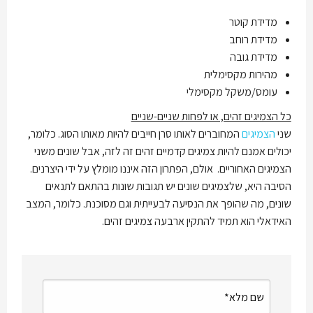
מדידת קוטר
מדידת רוחב
מדידת גובה
מהירות מקסימלית
עומס/משקל מקסימלי
כל הצמיגים זהים, או לפחות שניים-שניים
שני
הצמיגים
המחוברים לאותו סרן חייבים להיות מאותו הסוג. כלומר,
יכולים אמנם להיות צמיגים קדמיים זהים זה לזה, אבל שונים משני
הצמיגים האחוריים. אולם, הפתרון הזה איננו מומלץ על ידי היצרנים.
הסיבה היא, שלצמיגים שונים יש תגובות שונות בהתאם לתנאים
שונים, מה שהופך את הנסיעה לבעייתית וגם מסוכנת. כלומר, המצב
האידאלי הוא תמיד להתקין ארבעה צמיגים זהים.