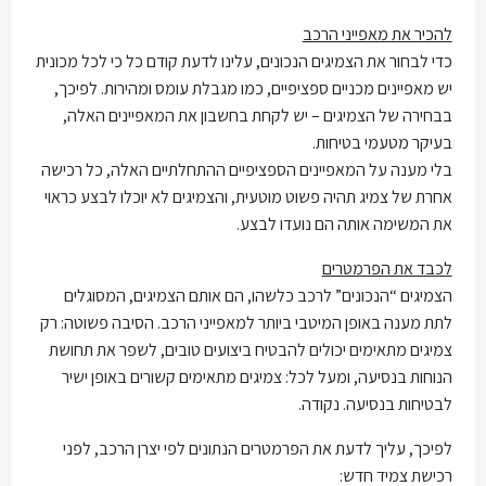
להכיר את מאפייני הרכב
כדי לבחור את הצמיגים הנכונים, עלינו לדעת קודם כל כי לכל מכונית
יש מאפיינים מכניים ספציפיים, כמו מגבלת עומס ומהירות. לפיכך,
בבחירה של הצמיגים – יש לקחת בחשבון את המאפיינים האלה,
בעיקר מטעמי בטיחות.
בלי מענה על המאפיינים הספציפיים ההתחלתיים האלה, כל רכישה
אחרת של צמיג תהיה פשוט מוטעית, והצמיגים לא יוכלו לבצע כראוי
את המשימה אותה הם נועדו לבצע.
לכבד את הפרמטרים
הצמיגים “הנכונים” לרכב כלשהו, הם אותם הצמיגים, המסוגלים
לתת מענה באופן המיטבי ביותר למאפייני הרכב. הסיבה פשוטה: רק
צמיגים מתאימים יכולים להבטיח ביצועים טובים, לשפר את תחושת
הנוחות בנסיעה, ומעל לכל: צמיגים מתאימים קשורים באופן ישיר
לבטיחות בנסיעה. נקודה.
לפיכך, עליך לדעת את הפרמטרים הנתונים לפי יצרן הרכב, לפני
רכישת צמיד חדש: