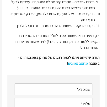
בדרום אפריקה – תקבלו קנס אם לא האטתם או עצרתם לבעל
חיים חולף כלשהו. הקנס הוא גם דיי רציני הפעם – כ- $500.
בסקנדינביה – יש לנסוע עם אורות כל הזמן, ולא רק כשחשוך או
חורף בחוץ.
בקוסטה ריקה – לשתות ולנהוג בו זמנית – זה חוקי לחלוטין.
אז, בפעם הבאה שאתם טסים לחו”ל ומתכננים להשכיר רכב –
הקפידו ללמוד את חוקי התנועה (כולם!) לפני שאתם מתיישבים
מאחורי ההגה!
תודה שהייתם אתנו לכמה רגעים של צחוק באמצע היום –
באהבה
מחצב צמיגים
!