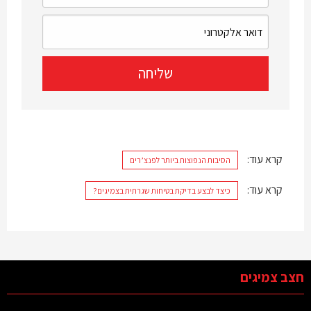
קרא עוד:
הסיבות הנפוצות ביותר לפנצ’רים
קרא עוד:
כיצד לבצע בדיקת בטיחות שגרתית בצמיגים?
חצב צמיגים