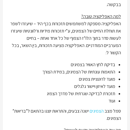
בבקשה.
למה האפליקציה טובה?
האפליקציה מספקת למשתמשים תזכורות בכף היד – שיעזרו לשפר
את תוחלת החיים של הצמיגים, ע”י תזכורות מידיות ורלוונטיות שיעזרו
לעשות סדר בתוך הלו”ז הצפוף של כל אחד ואחת – בחיים
המערביים המודרניים. האפליקציה מציעה תזכורות, בין השאר, בכל
הקשור ל:
בדיקת לחץ האוויר בצמיגים
התאמות עונתיות של הצמיגים, במידת הצורך
מועד לרוטציית צמיגים
מועד לאיזון ויישור גלגלים
תזכורת לבדיקה שגרתית של מדרך הצמיג
ועוד
סמל מצב
הצמיגים
ישנה צבעים, והתראות יוצגו בהתאם ל”בריאות”
הצמיגים.