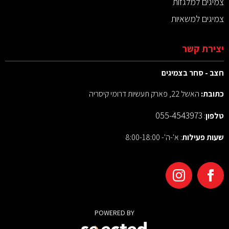
צמיגים למלגזות
צמיגים למשאיות
יצירת קשר
חצב - סחר בצמיגים
כתובת:
האשל 22, פארק תעשיות דרומי קיסריה
055-4543973
טלפון
:
שעות פעילות
: א'-ה'- 8:00-18:00
POWERED BY