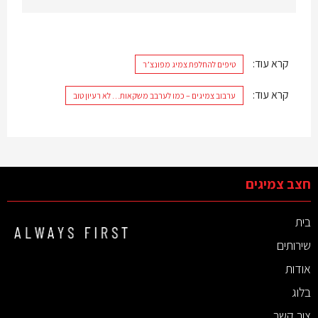
קרא עוד:
טיפים להחלפת צמיג מפונצ’ר
קרא עוד:
ערבוב צמיגים – כמו לערבב משקאות… לא רעיון טוב
חצב צמיגים
בית
שירותים
אודות
בלוג
צור קשר