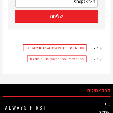
קרא עוד:
חזרה לבסיס – מהן הפונקציות העיקריות של הצמיג?
קרא עוד:
מכונית גדולה – מכונית קטנה; יתרונות וחסרונות
חצב צמיגים
בית
שירותים