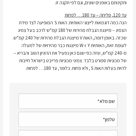
ותקינותם באופנים שונים, וגם לפי תקנה זו.
עד 120, סליחה – עד 180… לפחות
הנה כמה דוגמאות לייצוגי האותיות: האות S המופיעה לצד מידת
הצמיג – מייצגת הגבלת מהירות של 180 קמ”ש לרכב בעל צמיג
שכזה. באופן דומה, האות V מייצגת הגבלת מהירות של 240 קמ”ש.
לעומת זאת, האותיות Y ו-W מייצגות כבר מהירויות של למעלה
מ-240 קמ”ש, שזה כפי שגם כאן נפעיל את ההיגיון הטוב והבריא –
של מכוניות ספורט בלבד. צמיגי מכוניות פרייבט בישראל חייבות
להיות בעלות האות S , ולא פחות. כלומר, עד 180… לפחות.