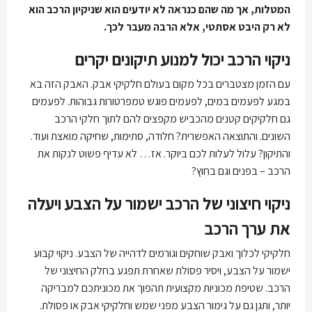
המטלות, אך מה שהם כנראה לא יודעים הוא שניקיון הרכב הוא
לא רק היבט אסתטי, אלא הרבה מעבר לכך.
ניקוי הרכב יכול למנוע תיקונים יקרים
עם הזמן מצטברים בכל מקום בעולם חלקיקי אבק. האבק הזה בא
במגע לפעמים במים, לפעמים פוגש טמפרטורות גבוהות. לפעמים
גם חלקיקים קטנים מהכביש מקפצים להם לתוך חלקי הרכב
השונים. והתוצאה האפשרית? חלודה, סתימות, שחיקה מואצת ועוד.
והתיקון? עלול לעלות לכם ביוקר. אז… לא עדיף פשוט לנקות את
הרכב – בפנים וגם בחוץ?
ניקוי חיצוני של הרכב ישמור על הצבע ויעלה
את ערך הרכב
חלקיקי לכלוך ואבק שוחקים וגורמים לדהייה של הצבע. ניקוי קבוע
ישמור על הצבע, ויסיר פסולת שאחרת תפגע בחלק החיצוני של
הרכב. שטיפת מכוניות מקצועית תהפוך את מכוניתכם למבריקה
יותר, ותגן גם על גימור הצבע מפני שמש וחלקיקי אבק או פסולת.