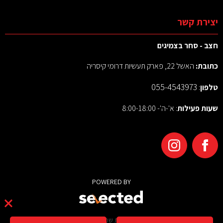
יצירת קשר
חצב - סחר בצמיגים
כתובת:
האשל 22, פארק תעשיות דרומי קיסריה
055-4543973
טלפון
:
שעות פעילות
: א'-ה'- 8:00-18:00
POWERED BY
© 2026 כל הזכויות שמורות לחצב צמיגים