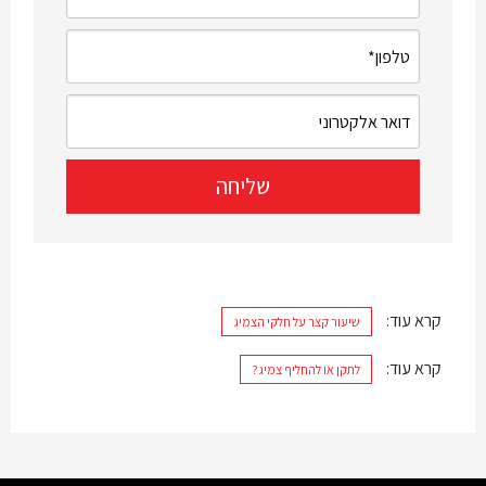
קרא עוד:
שיעור קצר על חלקי הצמיג
קרא עוד:
לתקן או להחליף צמיג?