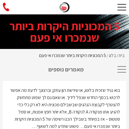
5 המכוניות היקרות ביותר
שנמכרו אי פעם
בית
בלוג
5 המכוניות היקרות ביותר שנמכרו אי פעם
/
/
מאמרים נוספים
בוא נגיד שזכית בלוטו, או שירשת הון עתק; וברצונך לדעת מה אפשר
לרכוש בכסף החדש שנפל לידיך. או שאם גם לך שפוט מתחשק
להצטרף לקבוצת הנהגים שבשבילם מכונית היא לא רק כלי כדי
להגיע אתו מנקודה A לנקודה B, אלא יותר חפץ אמנות, או סמל
סטטוס – אז במיוחד בשבילך הכנו רשימה של 5 המכוניות היקרות
ביותר שנמכרו אי פעם… פשוט שתדע למה לשאוף…