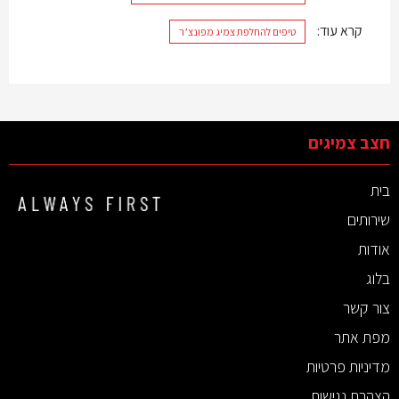
קרא עוד:
טיפים להחלפת צמיג מפונצ’ר
חצב צמיגים
בית
שירותים
אודות
בלוג
צור קשר
מפת אתר
מדיניות פרטיות
הצהרת נגישות