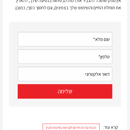
אין ספק שתוכל להגביר את רמת הבטיחות בנסיעה שלך, להאריך
את תוחלת החיים והשימוש שלך בצמיגים, וגם לחסוך כסף, כמובן.
קרא עוד:
הכנת ערכת חירום לקראת נסיעות הקיץ