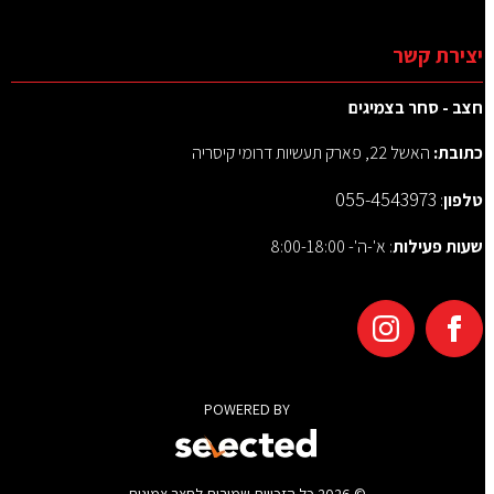
יצירת קשר
חצב - סחר בצמיגים
כתובת:
האשל 22, פארק תעשיות דרומי קיסריה
055-4543973
טלפון
:
שעות פעילות
: א'-ה'- 8:00-18:00
POWERED BY