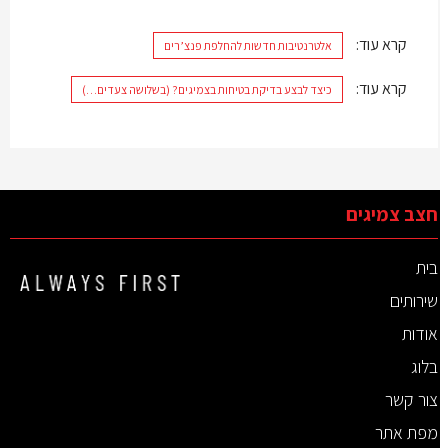
קרא עוד:
אלטרנטיבות חדשות להחלפת פנצ’רים
קרא עוד:
כיצד לבצע בדיקת בטיחות בצמיגים? (בשלושה צעדים…)
חצב צמיגים
בית
שירותים
אודות
בלוג
צור קשר
מפת אתר