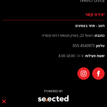
צמיגים למשאיות
יצירת קשר
חצב - סחר בצמיגים
כתובת:
האשל 22, פארק תעשיות דרומי קיסריה
055-4543973
טלפון
:
שעות פעילות
: א'-ה'- 8:00-18:00
POWERED BY