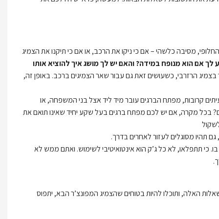
ופי, מסיבה כלשהי – אם כי ניקו את הרכב, או אם כי תיקנו את הצמיג
 לך אם הוא מנופח במידה?
והאם יש לך מושג איך להוציא אותו
בצמיג הרזרבי, כשעושים זאת גם עבור שאר הצמיגים ברכב. באופן זה,
תים קרובות, מפתח הברגים עובר מיד ליד אצל בני המשפחה, או
? בכל מקרה, אם יש לכם מפתח ברגים בעל שקע יחיד שאינו תואם את
לשקול
ם תהיו מסוגלים לעזור לאחרים בדרך.
בו. כי תתפלאו, לא כל ג’ק הוא אינטואיטיבי לשימוש. ואתם ממש לא
.
אלות האלה, ותוכלו להיות בטוחים שהצמיג המפונצ’ר הבא, יתפוס