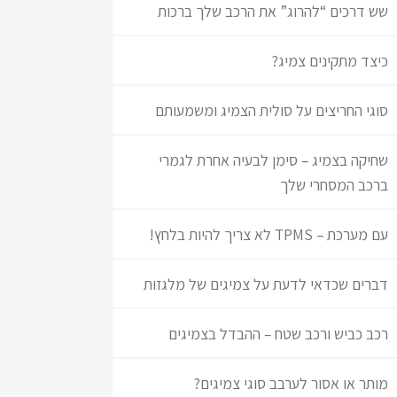
שש דרכים “להרוג” את הרכב שלך ברכות
כיצד מתקינים צמיג?
סוגי החריצים על סולית הצמיג ומשמעותם
שחיקה בצמיג – סימן לבעיה אחרת לגמרי
ברכב המסחרי שלך
עם מערכת – TPMS לא צריך להיות בלחץ!
דברים שכדאי לדעת על צמיגים של מלגזות
רכב כביש ורכב שטח – ההבדל בצמיגים
מותר או אסור לערבב סוגי צמיגים?