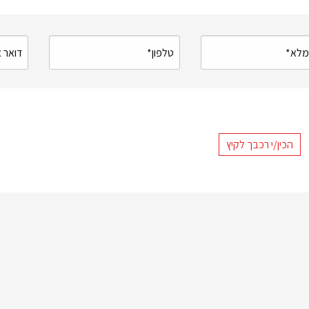
הכין/י רכבך לקיץ