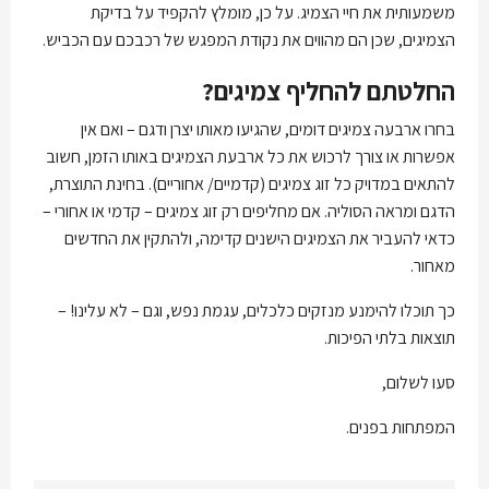
משמעותית את חיי הצמיג. על כן, מומלץ להקפיד על בדיקת
הצמיגים, שכן הם מהווים את נקודת המפגש של רכבכם עם הכביש.
החלטתם להחליף צמיגים?
בחרו ארבעה צמיגים דומים, שהגיעו מאותו יצרן ודגם – ואם אין
אפשרות או צורך לרכוש את כל ארבעת הצמיגים באותו הזמן, חשוב
להתאים במדויק כל זוג צמיגים (קדמיים/ אחוריים). בחינת התוצרת,
הדגם ומראה הסוליה. אם מחליפים רק זוג צמיגים – קדמי או אחורי –
כדאי להעביר את הצמיגים הישנים קדימה, ולהתקין את החדשים
מאחור.
כך תוכלו להימנע מנזקים כלכלים, עגמת נפש, וגם – לא עלינו! –
תוצאות בלתי הפיכות.
סעו לשלום,
המפתחות בפנים.