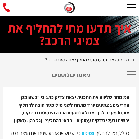
איך תדעו מתי להחליף את
צמיגי הרכב?
בית
בלוג
איך תדעו מתי להחליף את צמיגי הרכב?
/
/
מאמרים נוספים
המומחה שליווה את התכנית יצאת צדיק כתב כי “כשעומק
החריצים בצמיגים יורד מתחת לשני מילימטר חובה להחליף
אותם! מעבר לכך, אם לא נוסעים הרבה הצמיגים נסדקים,
יבשים ובעלי סדקים עמוקים – כדאי להחליף” (גל כהן, מאקו).
ככלל, רצוי להחליף
צמיגים
כל שלוש או ארבע שנים. אם הצצה במד