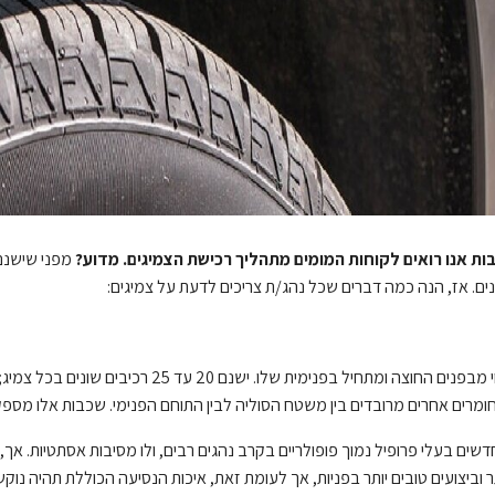
ות אנו רואים לקוחות המומים מתהליך רכישת הצמיגים. מדוע?
מפני שישנם 
ים. אז, הנה כמה דברים שכל נהג/ת צריכים לדעת על צמיגים:
צמיג בנוי מבפנים החוצה ומתחיל בפנימית
חומרים אחרים מרובדים בין משטח הסוליה לבין התוחם הפנימי. שכבות אלו מספק
דשים בעלי פרופיל נמוך פופולריים בקרב נהגים רבים, ולו מסיבות אסתטיות. אך, 
ר וביצועים טובים יותר בפניות, אך לעומת זאת, איכות הנסיעה הכוללת תהיה נוקש