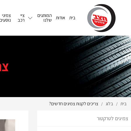
המותגים
ציי
צמיגי
בית
אודות
שלנו
רכב
נוסעים
צר
בית
בלוג
צריכים לקנות צמיגים חדשים?
/
/
צמיגים לטרקטור