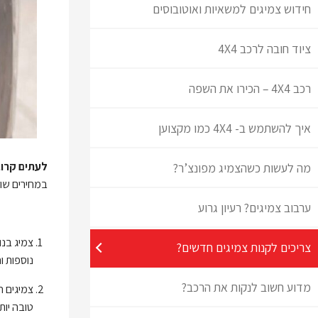
חידוש צמיגים למשאיות ואוטובוסים
ציוד חובה לרכב 4X4
רכב 4X4 – הכירו את השפה
איך להשתמש ב- 4X4 כמו מקצוען
לעתים קרוב
מה לעשות כשהצמיג מפונצ’ר?
במחירים שונ
ערבוב צמיגים? רעיון גרוע
צריכים לקנות צמיגים חדשים?
נוספות ו
מדוע חשוב לנקות את הרכב?
צמיגים ח
טובה יות