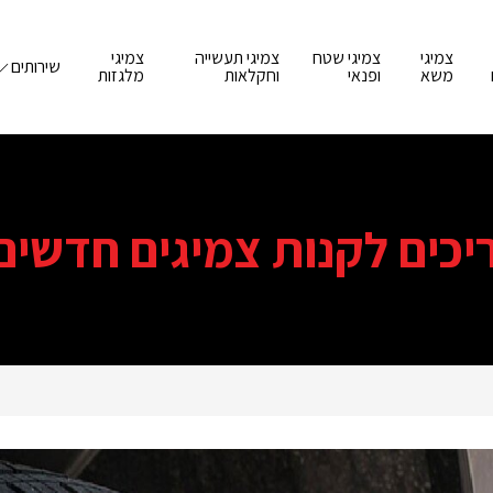
צמיגי
צמיגי שטח
צמיגי תעשייה
צמיגי
שירותים
משא
ופנאי
וחקלאות
מלגזות
יכים לקנות צמיגים חדשים