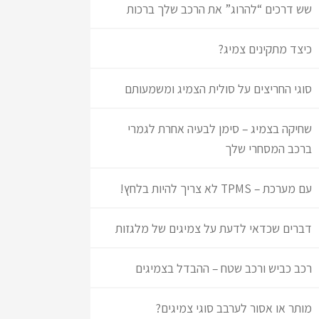
שש דרכים “להרוג” את הרכב שלך ברכות
כיצד מתקינים צמיג?
סוגי החריצים על סולית הצמיג ומשמעותם
שחיקה בצמיג – סימן לבעיה אחרת לגמרי
ברכב המסחרי שלך
עם מערכת – TPMS לא צריך להיות בלחץ!
דברים שכדאי לדעת על צמיגים של מלגזות
רכב כביש ורכב שטח – ההבדל בצמיגים
מותר או אסור לערבב סוגי צמיגים?