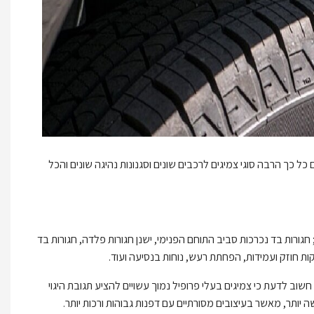
כל כך הרבה סוגי צמיגים לרכבים שונים וסגנונות נהיגה שונים והכל
 שלו. ישנם 20 עד 25 רכיבים שונים בכל צמיג; חגורות בד נכרכות סביב התוחם הפנימי, ישנן חגורות פלדה, חגורות בד
ות חוזק ועמידות, הפחתת רעש, נוחות בנסיעה ועוד.
חשוב לדעת כי צמיגים בעלי פרופיל נמוך עשויים להציע תגובת היגוי
ה יותר, מאשר בעיצובים מסורתיים עם דפנות גבוהות ורכות יותר.