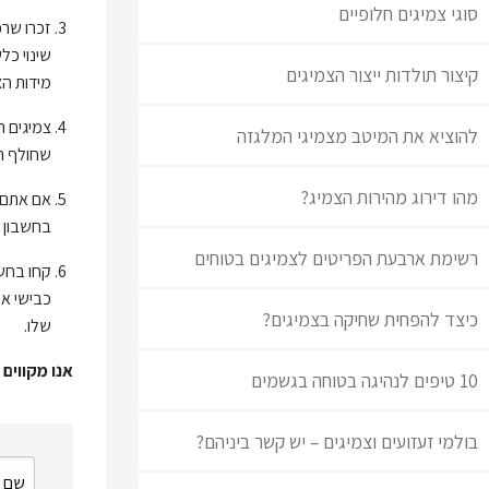
סוגי צמיגים חלופיים
זכרו שרכ
שינוי כל
קיצור תולדות ייצור הצמיגים
מידות הצ
להוציא את המיטב מצמיגי המלגזה
שחולף הז
מהו דירוג מהירות הצמיג?
אם אתם 
בחשבון 
רשימת ארבעת הפריטים לצמיגים בטוחים
קחו בחשב
כבישי אס
כיצד להפחית שחיקה בצמיגים?
שלו.
אנו מקווים
10 טיפים לנהיגה בטוחה בגשמים
בולמי זעזועים וצמיגים – יש קשר ביניהם?