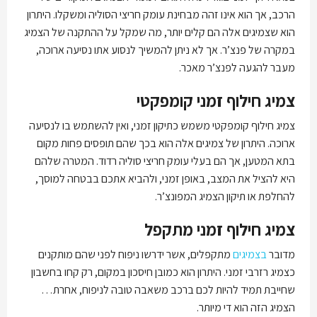
הרכב, אך הוא אינו זהה מבחינת עומק חריצי הסוליה ומשקלו. היתרון
הוא שצמיגים אלה הם קלים יותר, מה שמקל על ההתקנה של הצמיג
במקרה של פנצ’ר. אך לא ניתן להמשיך לנסוע אתו נסיעה ארוכה,
מעבר להגעה לפנצ’ר מאכר.
צמיג חילוף זמני קומפקטי
צמיג חילוף קומפקטי משמש כתיקון זמני, ואין להשתמש בו לנסיעה
ארוכה. היתרון של צמיגים אלה הוא בכך שהם תופסים פחות מקום
בתא המטען, אך הם בעלי עומק חריצי סוליה רדוד. המטרה שלהם
היא להציל את המצב, באופן זמני, ולהביא אתכם בבטחה למוסך,
להחלפת או תיקון הצמיג המפונצ’ר.
צמיג חילוף זמני מתקפל
מדובר
בצמיגים
מתקפלים, אשר ידרשו ניפוח לפני שהם מותקנים
כצמיג רזרבי זמני. היתרון הוא כמובן חיסכון במקום, רק קחו בחשבון
שחייבת תמיד להיות לכם ברכב משאבה טובה לניפוח, אחרת…
הצמיג הזה הוא די מיותר.